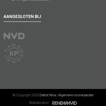
AANGESLOTEN BIJ
© Copyright 2026
Diëtist Nina
|
Algemene voorwaarden
Website door