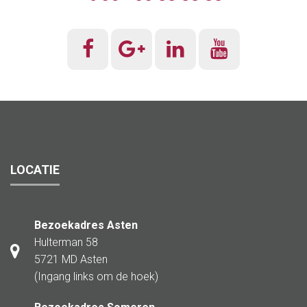
LOCATIE
Bezoekadres Asten
Hulterman 58
5721 MD Asten
(Ingang links om de hoek)