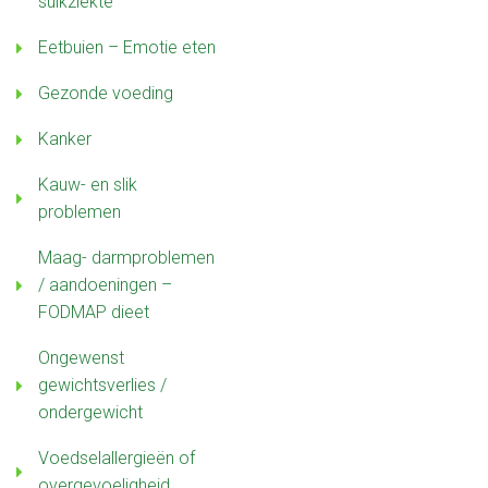
suikziekte
Eetbuien – Emotie eten
Gezonde voeding
Kanker
Kauw- en slik
problemen
Maag- darmproblemen
/ aandoeningen –
FODMAP dieet
Ongewenst
gewichtsverlies /
ondergewicht
Voedselallergieën of
overgevoeligheid