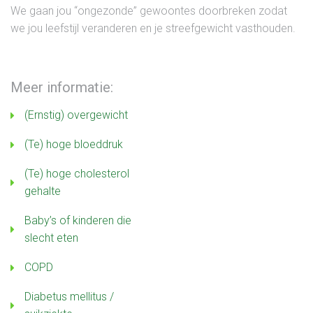
We gaan jou “ongezonde” gewoontes doorbreken zodat
we jou leefstijl veranderen en je streefgewicht vasthouden.
Meer informatie:
(Ernstig) overgewicht
(Te) hoge bloeddruk
(Te) hoge cholesterol
gehalte
Baby’s of kinderen die
slecht eten
COPD
Diabetus mellitus /